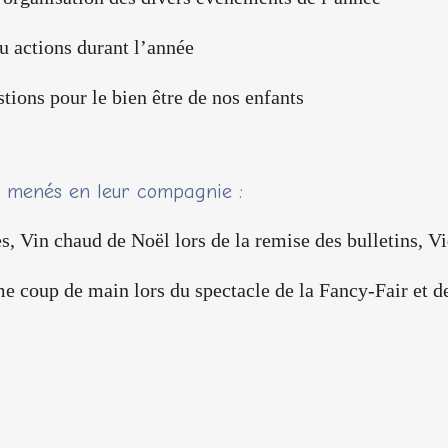
ou​ actions​ durant l’année 
estions pour le bien être de​ nos enfants
ts menés en leur compagnie :
Vin chaud de Noël lors de la remise des bulletins, Vid
coup de main lors du spectacle de la Fancy-Fair et de 