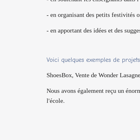
- en organisant des​ petits​ festivités​ 
- en apportant​ des​ idées ​et​ des sugg
Voici quelques exemples de proje
ShoesBox, Vente de Wonder Lasagnes, 
Nous avons également reçu un énorme 
l'école.